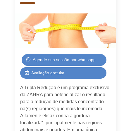
Agende sua sessão por whatsapp
Avaliação gratuita
A Tripla Redução é um programa exclusivo
da ZAHRA para potencializar o resultado
para a redução de medidas concentrado
na(s) região(ões) que mais te incomoda.
Altamente eficaz contra a gordura
localizada*, principalmente nas regiões
abdominais e quadris. Em uma única