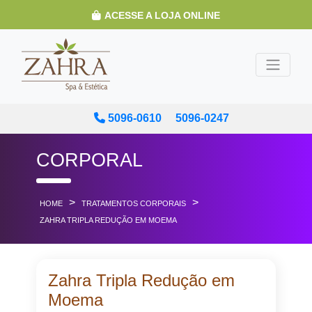
ACESSE A LOJA ONLINE
5096-0610
5096-0247
CORPORAL
>
>
HOME
TRATAMENTOS CORPORAIS
ZAHRA TRIPLA REDUÇÃO EM MOEMA
Zahra Tripla Redução em
Moema