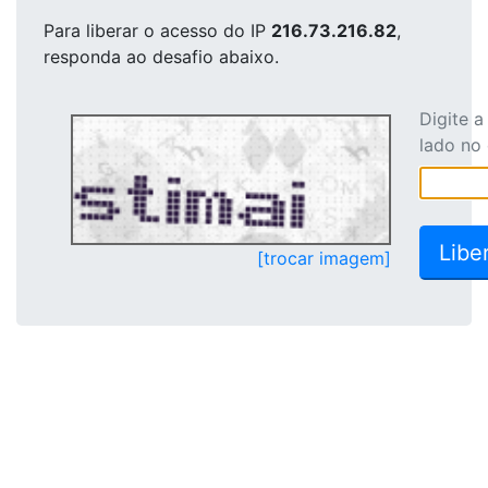
Para liberar o acesso
do IP
216.73.216.82
,
responda ao desafio abaixo.
Digite 
lado no
[trocar imagem]