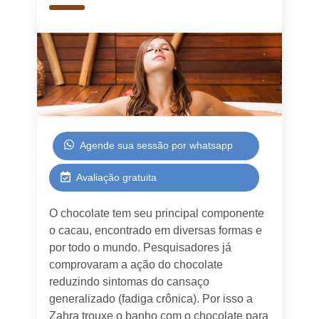
Agende sua sessão por whatsapp
Avaliação gratuita
O chocolate tem seu principal componente
o cacau, encontrado em diversas formas e
por todo o mundo. Pesquisadores já
comprovaram a ação do chocolate
reduzindo sintomas do cansaço
generalizado (fadiga crônica). Por isso a
Zahra trouxe o banho com o chocolate para