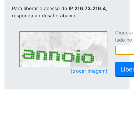
Para liberar o acesso
do IP
216.73.216.4
,
responda ao desafio abaixo.
Digite 
lado no
[trocar imagem]