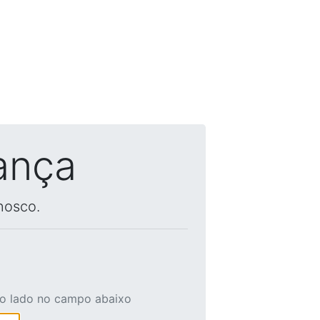
ança
nosco.
ao lado no campo abaixo