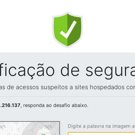
ificação de segur
vas de acessos suspeitos a sites hospedados co
.216.137
, responda ao desafio abaixo.
Digite a palavra na imagem 