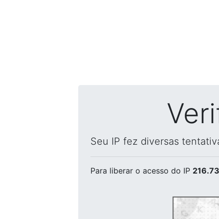
Ver
Seu IP fez diversas tentati
Para liberar o acesso
do IP
216.73