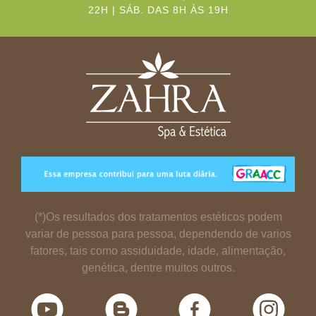
22H | SÁB. DAS 8H ÀS 19H
(*)Os resultados dos tratamentos estéticos podem
variar de pessoa para pessoa, dependendo de varios
fatores, tais como assiduidade, idade, alimentação,
genética, dentre muitos outros.