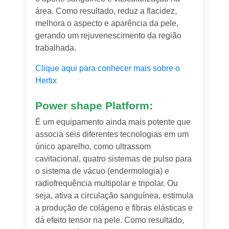
área. Como resultado, reduz a flacidez,
melhora o aspecto e aparência da pele,
gerando um rejuvenescimento da região
trabalhada.
Clique aqui para conhecer mais sobre o
Hertix
Power shape Platform:
É um equipamento ainda mais potente que
associa seis diferentes tecnologias em um
único aparelho, como ultrassom
cavitacional, quatro sistemas de pulso para
o sistema de vácuo (endermologia) e
radiofrequência multipolar e tripolar. Ou
seja, ativa a circulação sanguínea, estimula
a produção de colágeno e fibras elásticas e
dá efeito tensor na pele. Como resultado,