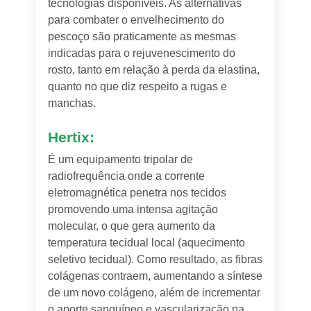
tecnologias disponíveis. As alternativas
para combater o envelhecimento do
pescoço são praticamente as mesmas
indicadas para o rejuvenescimento do
rosto, tanto em relação à perda da elastina,
quanto no que diz respeito a rugas e
manchas.
Hertix:
É um equipamento tripolar de
radiofrequência onde a corrente
eletromagnética penetra nos tecidos
promovendo uma intensa agitação
molecular, o que gera aumento da
temperatura tecidual local (aquecimento
seletivo tecidual). Como resultado, as fibras
colágenas contraem, aumentando a síntese
de um novo colágeno, além de incrementar
o aporte sanguíneo e vascularização na