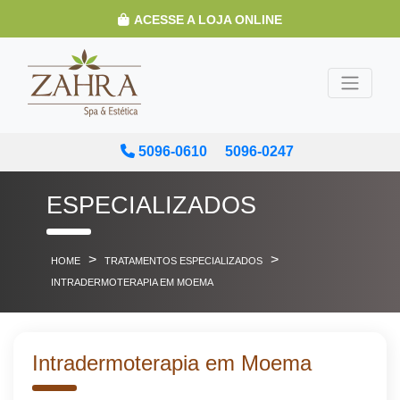
ACESSE A LOJA ONLINE
5096-0610
5096-0247
ESPECIALIZADOS
>
>
HOME
TRATAMENTOS ESPECIALIZADOS
INTRADERMOTERAPIA EM MOEMA
Intradermoterapia em Moema