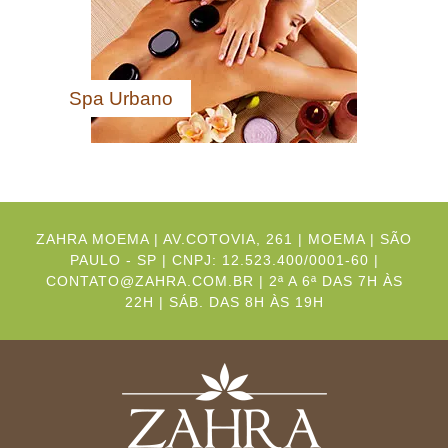
Spa Urbano
ZAHRA MOEMA | AV.COTOVIA, 261 | MOEMA | SÃO
PAULO - SP | CNPJ: 12.523.400/0001-60 |
CONTATO@ZAHRA.COM.BR | 2ª A 6ª DAS 7H ÀS
22H | SÁB. DAS 8H ÀS 19H