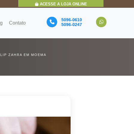
ACESSE A LOJA ONLINE
5096-0610
og
Contato
5096-0247
LIP ZAHRA EM MOEMA