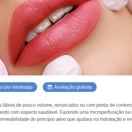
o por whatsapp
Avaliação gratuita
a lábios de pouco volume, ressecados ou com perda de contorno
xando com aspecto saudável. Fazendo uma microperfuração na r
rmeabilidade do princípio ativo que ajudara na hidratação e rev