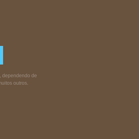
a, dependendo de
uitos outros.