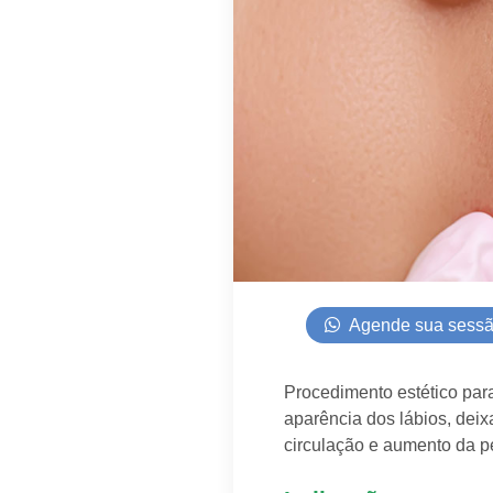
Agende sua sessã
Procedimento estético par
aparência dos lábios, dei
circulação e aumento da pe