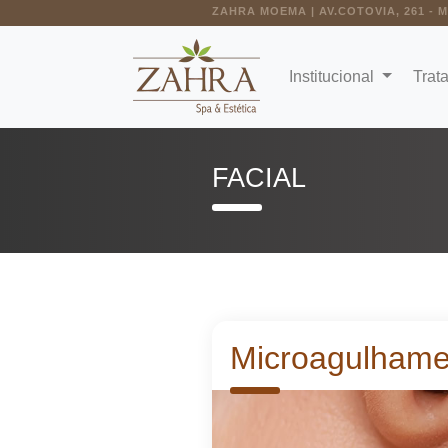
ZAHRA MOEMA | AV.COTOVIA, 261 - 
Institucional
Trat
FACIAL
Microagulham