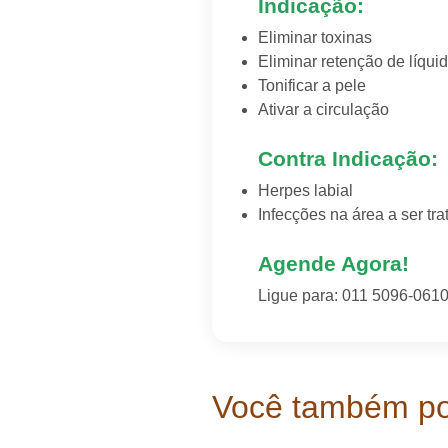
Indicação:
Eliminar toxinas
Eliminar retenção de líqui
Tonificar a pele
Ativar a circulação
Contra Indicação:
Herpes labial
Infecções na área a ser tra
Agende Agora!
Ligue para: 011 5096-061
Você também pod